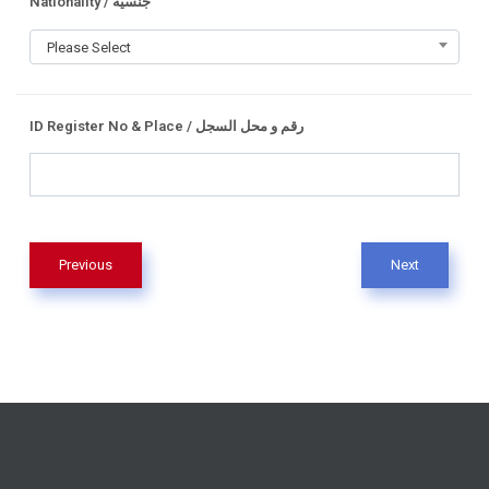
Nationality / جنسية
Please Select
ID Register No & Place / رقم و محل السجل
Previous
Next